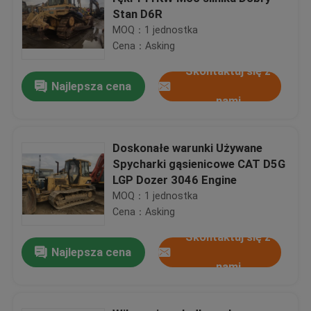
Stan D6R
MOQ：1 jednostka
Cena：Asking
Skontaktuj się z
Najlepsza cena
nami
Doskonałe warunki Używane
Spycharki gąsienicowe CAT D5G
LGP Dozer 3046 Engine
MOQ：1 jednostka
Cena：Asking
Skontaktuj się z
Najlepsza cena
nami