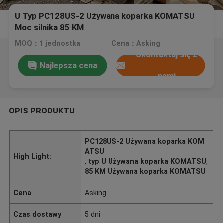
U Typ PC128US-2 Używana koparka KOMATSU
Moc silnika 85 KM
MOQ：1 jednostka
Cena：Asking
Skontaktuj się z
Najlepsza cena
nami
OPIS PRODUKTU
PC128US-2 Używana koparka KOM
ATSU
High Light:
,
typ U Używana koparka KOMATSU
,
85 KM Używana koparka KOMATSU
Cena
Asking
Czas dostawy
5 dni