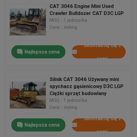
CAT 3046 Engine Mini Used
Crawler Bulldozer CAT D3C LGP
MOQ：1 jednostka
Cena：Asking
Skontaktuj się z
Najlepsza cena
nami
Silnik CAT 3046 Używany mini
spychacz gąsienicowy D3C LGP
Ciężki sprzęt budowlany
MOQ：1 jednostka
Cena：Asking
Skontaktuj się z
Najlepsza cena
nami