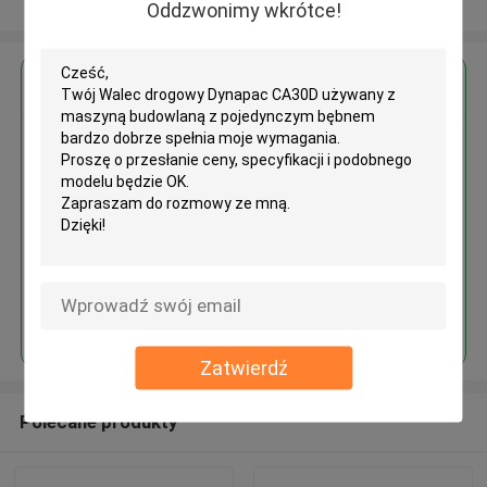
Zobacz więcej
Oddzwonimy wkrótce!
Uzyskaj najlepszą cenę za
Walec drogowy Dynapac CA30D
używany z maszyną budowlaną z
pojedynczym bębnem
Kontyntynuj
Zatwierdź
Polecane produkty